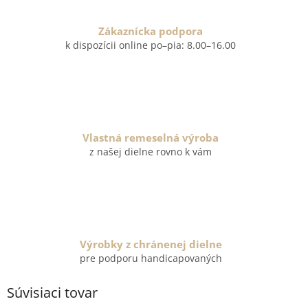
Zákaznícka podpora
k dispozícii online po–pia: 8.00–16.00
Vlastná remeselná výroba
z našej dielne rovno k vám
Výrobky z chránenej dielne
pre podporu handicapovaných
Súvisiaci tovar