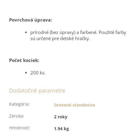
Povrchová úprava:
prírodné (bez úpravy) a farbené. Použité farby
sú určené pre detské hračky.
Počet kociek:
200 ks.
Dodatočné parametre
Kategória
:
Drevené stavebnice
Záruka
:
2 roky
Hmotnosť
:
1.94 kg