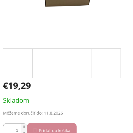
€19,29
Jednotková
Skladom
cena:
Môžeme doručiť do:
11.8.2026
Pridať do košíka