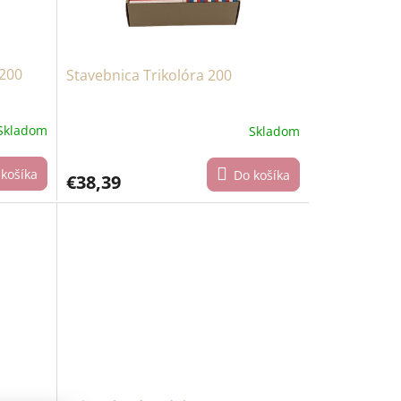
 200
Stavebnica Trikolóra 200
Skladom
Skladom
košíka
Do košíka
€38,39