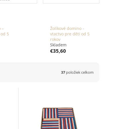
 –
Žolíkové domino -
 od 5
vtactvo pre děti od 5
rokov
Skladem
€35,60
37
položiek celkom