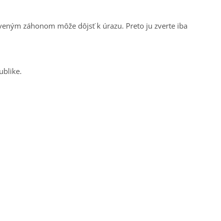
aveným záhonom môže dôjsť k úrazu. Preto ju zverte iba
ublike.