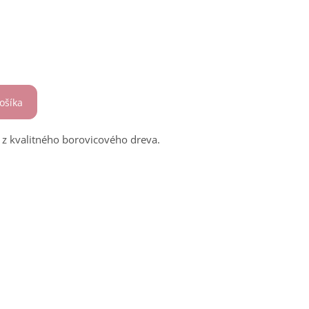
ošíka
z kvalitného borovicového dreva.