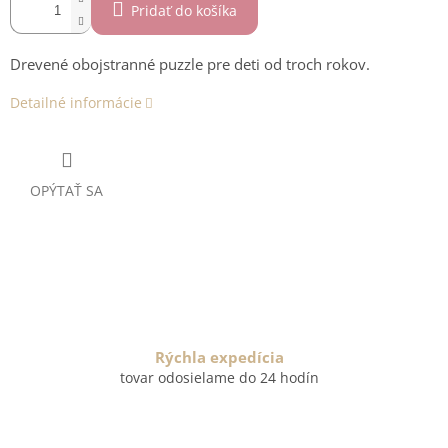
Pridať do košíka
Drevené obojstranné puzzle pre deti od troch rokov.
Detailné informácie
OPÝTAŤ SA
Rýchla expedícia
tovar odosielame do 24 hodín