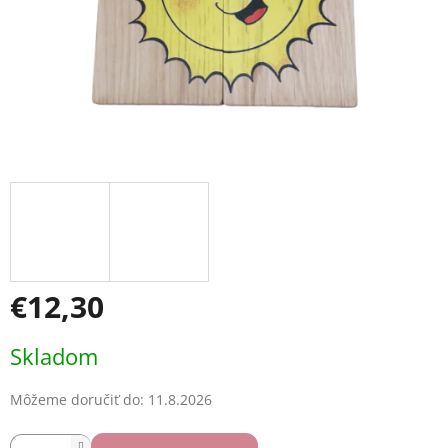
€12,30
Jednotková
Skladom
cena:
Môžeme doručiť do:
11.8.2026