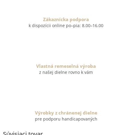
Zákaznícka podpora
k dispozícii online po–pia: 8.00–16.00
Vlastná remeselná výroba
z našej dielne rovno k vám
Výrobky z chránenej dielne
pre podporu handicapovaných
Súvisiaci tovar