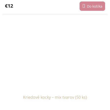
€12
Do košíka
Kriedové kocky – mix tvarov (50 ks)